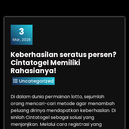
3
Mar, 2026
Keberhasilan seratus persen?
Cintatogel Memiliki
Rahasianya!
Uncategorized
Di dalam dunia permainan lotto, sejumlah
orang mencari-cari metode agar menambah
peluang dirinya mendapatkan keberhasilan. Di
sinilah Cintatogel sebagai solusi yang
menjanjikan. Melalui cara registrasi yang