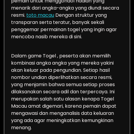
pemain untuk menggondol hadiah yang
menarik dari angka-angka yang diundi secara
resmi.
toto macau
Dengan struktur yang
transparan serta teratur, banyak sekali
penggemar permainan togel yang ingin agar
mencoba nasib mereka di sini.
Dalam game Togel , peserta akan memilih
kombinasi angka angka yang mereka yakini
akan keluar pada pengundian. Setiap hasil
nombor undian diperlihatkan secara resmi,
yang menjamin bahwa semua setiap proses
dilaksanakan secara adil dan terpercaya. Ini
merupakan salah satu alasan kenapa Togel
Macau amat digemari, karena pemain dapat
mengawasi dan menganalisis data keluaran
yang ada agar meningkatkan kemungkinan
menang.