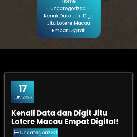
Home
-
Uncategorized
-
Kenali Data dan Digit
Jitu Lotere Macau
Empat Digital!
17
Jun, 2026
Kenali Data dan Digit Jitu
Lotere Macau Empat Digital!
Uncategorized