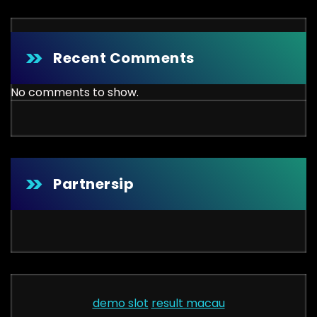
Recent Comments
No comments to show.
Partnersip
demo slot
result macau