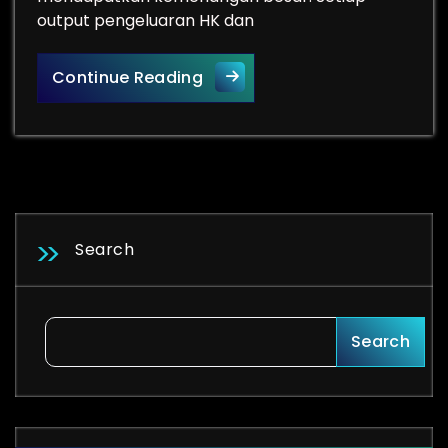
output pengeluaran HK dan
Togel Hongkong Lotto Rahas
Continue Reading
Search
Search