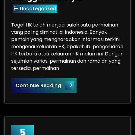
Uncategorized
Togel HK telah menjadi salah satu permainan
yang paling diminati di Indonesia. Banyak
pemain yang mengharapkan informasi terkini
mengenai keluaran HK, apakah itu pengeluaran
HK terbaru atau keluaran HK malam ini. Dengan
sejumlah variasi permainan dan ramalan yang
tersedia, permainan
Mengetahui Taruhan HK: Da
Continue Reading
5