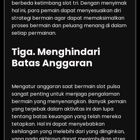
berbeda ketimbang slot tri. Dengan menyimak
hal ini, para pemain dapat menyesuaikan diri
strategi bermain agar dapat memaksimalkan
proses bermain dan peluang menang di dalam
setiap permainan.
Tiga. Menghindari
Batas Anggaran
Mengatur anggaran saat bermain slot pulsa
sangat penting untuk menjaga pengalaman
bermain yang menyenangkan. Banyak pemain
yang terjebak dalam aktivitas ini dan lupa
tentang batas keuangan yang telah mereka
tetapkan. Hal ini dapat menyebabkan
kehilangan yang melebihi dari yang diinginkan,
yang pada akhirnya dapat menimbulkan stres