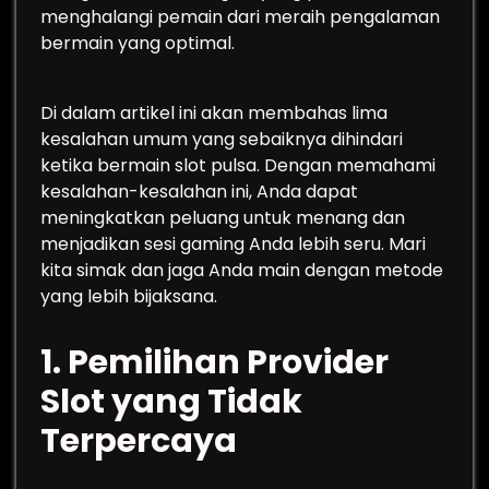
menghalangi pemain dari meraih pengalaman
bermain yang optimal.
Di dalam artikel ini akan membahas lima
kesalahan umum yang sebaiknya dihindari
ketika bermain slot pulsa. Dengan memahami
kesalahan-kesalahan ini, Anda dapat
meningkatkan peluang untuk menang dan
menjadikan sesi gaming Anda lebih seru. Mari
kita simak dan jaga Anda main dengan metode
yang lebih bijaksana.
1. Pemilihan Provider
Slot yang Tidak
Terpercaya