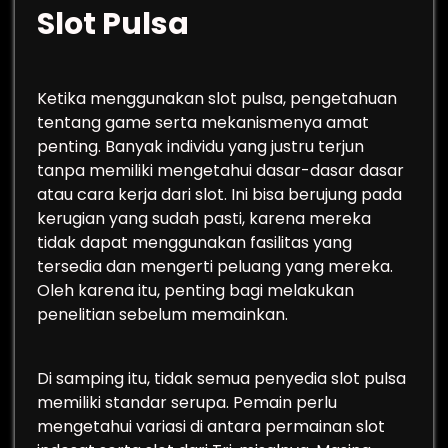
Slot Pulsa
Ketika menggunakan slot pulsa, pengetahuan
tentang game serta mekanismenya amat
penting. Banyak individu yang justru terjun
tanpa memiliki mengetahui dasar-dasar dasar
atau cara kerja dari slot. Ini bisa berujung pada
kerugian yang sudah pasti, karena mereka
tidak dapat menggunakan fasilitas yang
tersedia dan mengerti peluang yang mereka.
Oleh karena itu, penting bagi melakukan
penelitian sebelum memainkan.
Di samping itu, tidak semua penyedia slot pulsa
memiliki standar serupa. Pemain perlu
mengetahui variasi di antara permainan slot