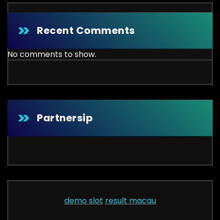
Recent Comments
No comments to show.
Partnersip
demo slot
result macau