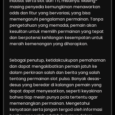
indosat serta slot dari Tri, misalnya. Masing-
masing penyedia kemungkinan menawarkan
odds dan fitur yang bervariasi, yang bisa
memengaruhi pengalaman permainan. Tanpa
pengetahuan yang memadai, pemain akan
kesulitan untuk memilih permainan yang tepat
dan berpotensi kehilangan kesempatan untuk
meraih kemenangan yang diharapkan.
Sebagai penutup, ketidakcukupan pemahaman
dan dapat mengakibatkan pemain jatuh ke
dalam perkiraan salah dan berita yang salah
tentang permainan slot pulsa. Banyak desas-
desus yang beredar di kalangan pemain yang
dapat dapat menyesatkan, seperti keyakinan
bahwa tiap mesin punya pola tertentu agar
memenangkan permainan. Mengetahui
kenyataan serta jangan tergod oleh informasi