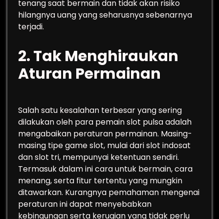
tenang saat bermain dan tidak akan risiko
hilangnya uang yang seharusnya sebenarnya
terjadi.
2. Tak Menghiraukan
Aturan Permainan
Salah satu kesalahan terbesar yang sering
dilakukan oleh para pemain slot pulsa adalah
mengabaikan peraturan permainan. Masing-
masing tipe game slot, mulai dari slot indosat
dan slot tri, mempunyai ketentuan sendiri.
Termasuk dalam ini cara untuk bermain, cara
menang, serta fitur tertentu yang mungkin
ditawarkan. Kurangnya pemahaman mengenai
peraturan ini dapat menyebabkan
kebingungan serta kerugian yang tidak perlu