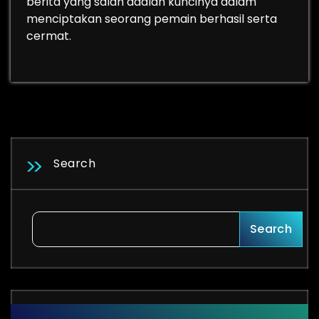
berita yang salah adalah kuncinya dalam
menciptakan seorang pemain berhasil serta
cermat.
Search
Search