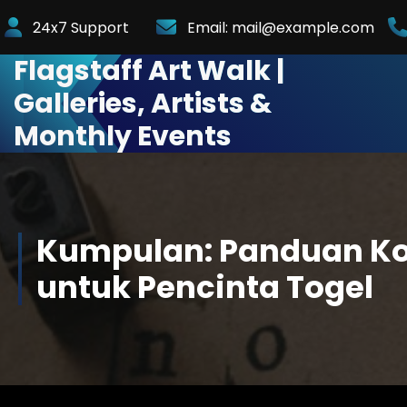
Skip
24x7 Support
Email:
mail@example.com
to
Content
Flagstaff Art Walk |
Galleries, Artists &
Monthly Events
Kumpulan: Panduan K
untuk Pencinta Togel