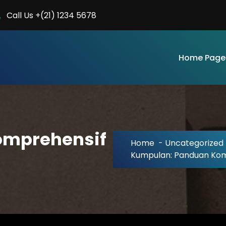
Call Us +(21) 1234 5678
Home Page
omprehensif
Home
-
Uncategorized
Kumpulan: Panduan Kom