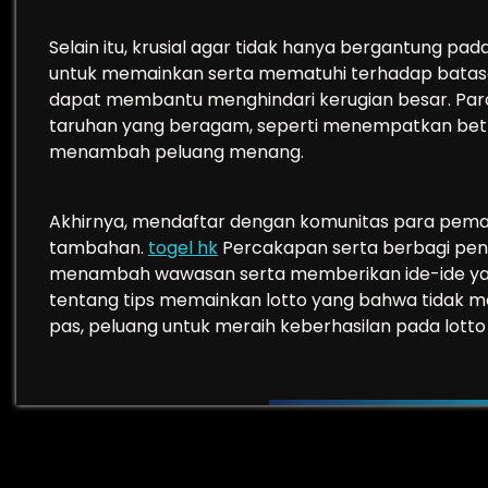
Selain itu, krusial agar tidak hanya bergantung p
untuk memainkan serta mematuhi terhadap batas
dapat membantu menghindari kerugian besar. Pa
taruhan yang beragam, seperti menempatkan be
menambah peluang menang.
Akhirnya, mendaftar dengan komunitas para pema
tambahan.
togel hk
Percakapan serta berbagi peng
menambah wawasan serta memberikan ide-ide yang 
tentang tips memainkan lotto yang bahwa tidak me
pas, peluang untuk meraih keberhasilan pada lotto