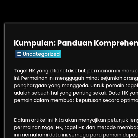
Kumpulan: Panduan Komprehensi
Uncategorized
Togel HK yang dikenal disebut permainan ini meru
ini. Permainan ini menggugah minat sejumlah oran
penghargaan yang menggoda. Untuk pemain togel,
adalah sebuah hal yang penting sekali. Data HK y
pemain dalam membuat keputusan secara optimal
Dalam artikel ini, kita akan menyajikan petunjuk l
permainan togel HK, togel HK dan metode membac
ini memahami data ini, semoga para pemain dapa