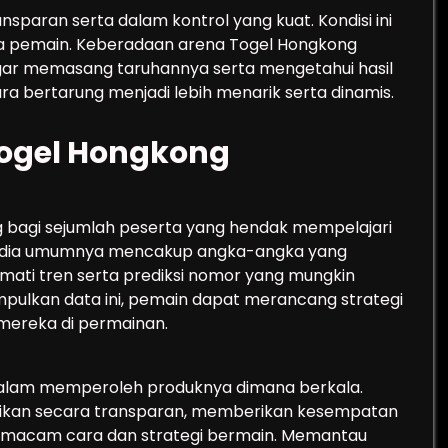
paran serta dalam kontrol yang kuat. Kondisi ini
a pemain. Keberadaan arena Togel Hongkong
ar memasang taruhannya serta mengetahui hasil
ra bertarung menjadi lebih menarik serta dinamis.
Togel Hongkong
g bagi sejumlah peserta yang hendak mempelajari
ersedia umumnya mencakup angka-angka yang
mati tren serta prediksi nomor yang mungkin
pulkan data ini, pemain dapat merancang strategi
 mereka di permainan.
a dalam memperoleh produknya dimana berkala.
masikan secara transparan, memberikan kesempatan
macam cara dan strategi bermain. Memantau