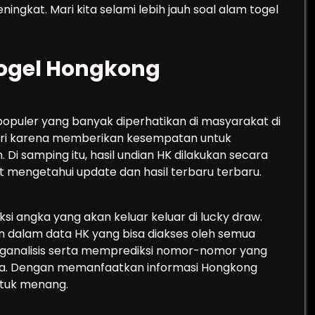
gkat. Mari kita selami lebih jauh soal alam togel
ogel Hongkong
opuler yang banyak diperhatikan di masyarakat di
endiri karena memberikan kesempatan untuk
i samping itu, hasil undian HK dilakukan secara
 mengetahui update dan hasil terbaru terbaru.
i angka yang akan keluar keluar di lucky draw.
an dalam data HK yang bisa diakses oleh semua
enganalisis serta memprediksi nomor-nomor yang
nya. Dengan memanfaatkan informasi Hongkong
ntuk menang.