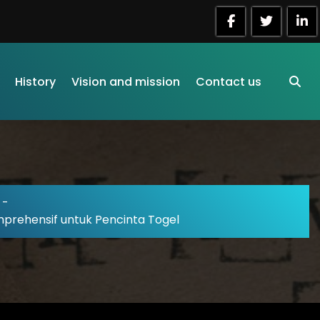
History
Vision and mission
Contact us
-
prehensif untuk Pencinta Togel