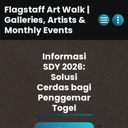
Skip
Flagstaff Art Walk |
to
Content
Galleries, Artists &
Monthly Events
Informasi
SDY 2026:
Solusi
Cerdas bagi
Penggemar
Togel