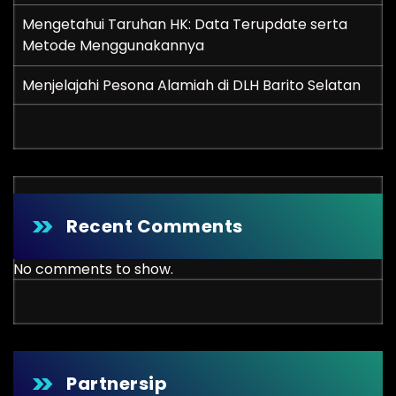
Mengetahui Taruhan HK: Data Terupdate serta
Metode Menggunakannya
Menjelajahi Pesona Alamiah di DLH Barito Selatan
Recent Comments
No comments to show.
Partnersip