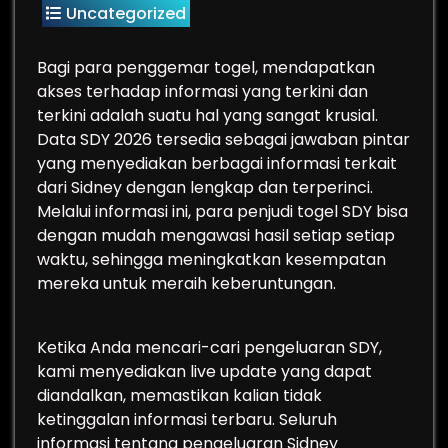
Uncategorized
Bagi para penggemar togel, mendapatkan
akses terhadap informasi yang terkini dan
terkini adalah suatu hal yang sangat krusial.
Data SDY 2026 tersedia sebagai jawaban pintar
yang menyediakan berbagai informasi terkait
dari Sidney dengan lengkap dan terperinci.
Melalui informasi ini, para penjudi togel SDY bisa
dengan mudah mengawasi hasil setiap setiap
waktu, sehingga meningkatkan kesempatan
mereka untuk meraih keberuntungan.
Ketika Anda mencari-cari pengeluaran SDY,
kami menyediakan live update yang dapat
diandalkan, memastikan kalian tidak
ketinggalan informasi terbaru. Seluruh
informasi tentang pengeluaran Sidney