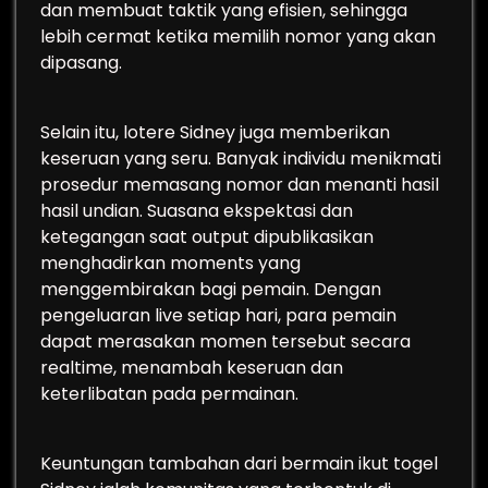
dan membuat taktik yang efisien, sehingga
lebih cermat ketika memilih nomor yang akan
dipasang.
Selain itu, lotere Sidney juga memberikan
keseruan yang seru. Banyak individu menikmati
prosedur memasang nomor dan menanti hasil
hasil undian. Suasana ekspektasi dan
ketegangan saat output dipublikasikan
menghadirkan moments yang
menggembirakan bagi pemain. Dengan
pengeluaran live setiap hari, para pemain
dapat merasakan momen tersebut secara
realtime, menambah keseruan dan
keterlibatan pada permainan.
Keuntungan tambahan dari bermain ikut togel