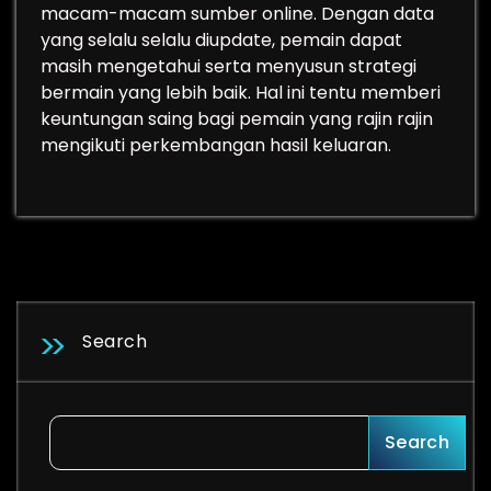
macam-macam sumber online. Dengan data
yang selalu selalu diupdate, pemain dapat
masih mengetahui serta menyusun strategi
bermain yang lebih baik. Hal ini tentu memberi
keuntungan saing bagi pemain yang rajin rajin
mengikuti perkembangan hasil keluaran.
Search
Search