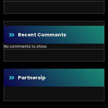
Recent Comments
No comments to show.
Partnersip