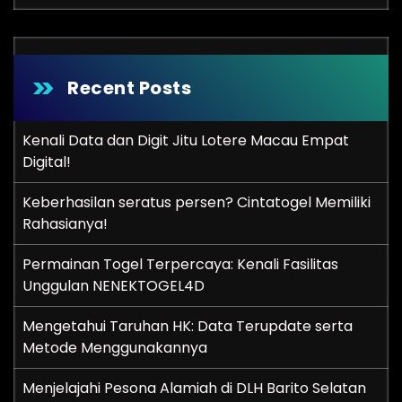
Recent Posts
Kenali Data dan Digit Jitu Lotere Macau Empat
Digital!
Keberhasilan seratus persen? Cintatogel Memiliki
Rahasianya!
Permainan Togel Terpercaya: Kenali Fasilitas
Unggulan NENEKTOGEL4D
Mengetahui Taruhan HK: Data Terupdate serta
Metode Menggunakannya
Menjelajahi Pesona Alamiah di DLH Barito Selatan