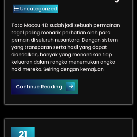
Uncategorized
Toto Macau 4D sudah jadi sebuah permainan
togel paling menarik perhatian oleh para
pemain di seluruh nusantara. Dengan sistem
yang transparan serta hasil yang dapat
diandalkan, banyak yang menantikan tiap
keluaran dalam rangka menemukan angka
hoki mereka. Seiring dengan kemajuan
Permainan Toto Macau 4D: P
Continue Reading
21