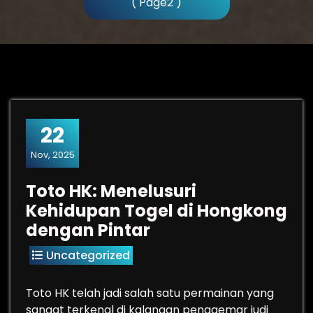
( Page2 )
22
Nov, 2025
Toto HK: Menelusuri
Kehidupan Togel di Hongkong
dengan Pintar
Uncategorized
Toto HK telah jadi salah satu permainan yang
sangat terkenal di kalangan penggemar judi