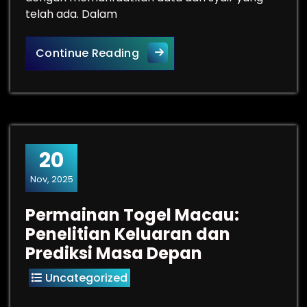
telah ada. Dalam
Ramalan HK Lotto 2025: Stra
Continue Reading
20
Nov, 2025
Permainan Togel Macau:
Penelitian Keluaran dan
Prediksi Masa Depan
Uncategorized