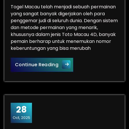
Togel Macau telah menjadi sebuah permainan
yang sangat banyak digerjakan oleh para
penggemar judi di seluruh dunia. Dengan sistem
dan metode permainan yang menarik,
khususnya dalam jenis Toto Macau 4D, banyak
pemain berharap untuk menemukan nomor
keberuntungan yang bisa merubah
Hasil Togel Macau: Menying
Continue Reading
28
Oct, 2025